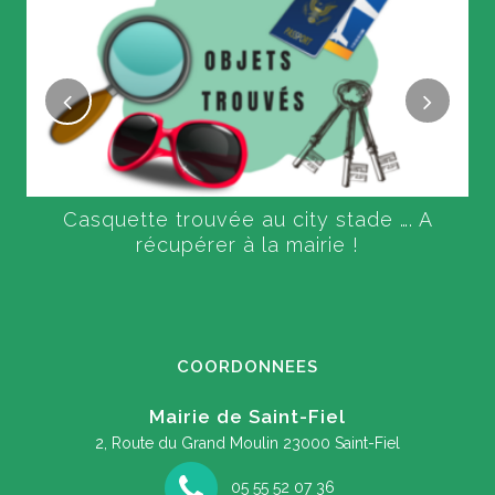
Casquette trouvée au city stade …. A
récupérer à la mairie !
COORDONNEES
Mairie de Saint-Fiel
2, Route du Grand Moulin
23000 Saint-Fiel
05 55 52 07 36