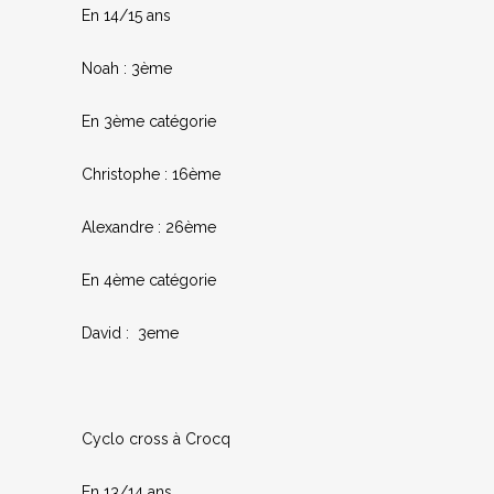
En 14/15 ans
Noah : 3ème
En 3ème catégorie
Christophe : 16ème
Alexandre : 26ème
En 4ème catégorie
David : 3eme
Cyclo cross à Crocq
En 13/14 ans