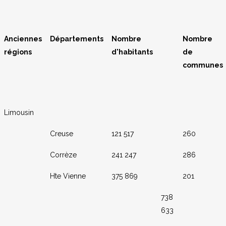
Anciennes
Départements
Nombre
Nombre
régions
d'habitants
de
communes
Limousin
Creuse
121 517
260
Corrèze
241 247
286
Hte Vienne
375 869
201
738
633