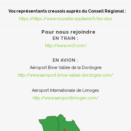
Vos représentants creusois auprès du Conseil Régional :
https://https://www.nouvelle-aquitaine.fr/les-elus
Pour nous rejoindre
EN TRAIN
:
http://www.sncf.com/
EN AVION :
Aéroport Brive Vallée de la Dordogne
http://www.aeroport-brive-
vallee-dordogne.com/
Aéroport Internationale de Limoges
http://www.aeroportlimoges.
com/