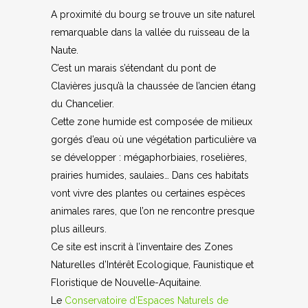
A proximité du bourg se trouve un site naturel
remarquable dans la vallée du ruisseau de la
Naute.
C’est un marais s’étendant du pont de
Clavières jusqu’à la chaussée de l’ancien étang
du Chancelier.
Cette zone humide est composée de milieux
gorgés d’eau où une végétation particulière va
se développer : mégaphorbiaies, roselières,
prairies humides, saulaies… Dans ces habitats
vont vivre des plantes ou certaines espèces
animales rares, que l’on ne rencontre presque
plus ailleurs.
Ce site est inscrit à l’inventaire des Zones
Naturelles d’Intérêt Ecologique, Faunistique et
Floristique de Nouvelle-Aquitaine.
Le
Conservatoire d’Espaces Naturels de