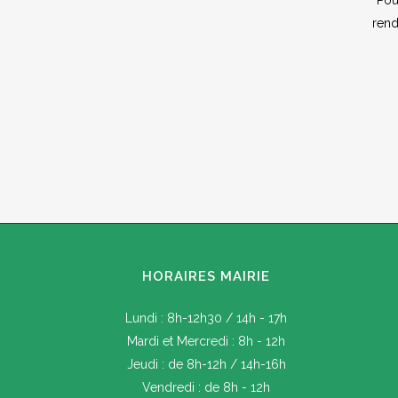
Pou
rend
HORAIRES MAIRIE
Lundi : 8h-12h30 / 14h - 17h
Mardi et Mercredi : 8h - 12h
Jeudi : de 8h-12h / 14h-16h
Vendredi : de 8h - 12h