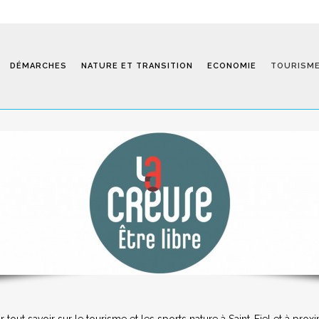
DÉMARCHES
NATURE ET TRANSITION
ECONOMIE
TOURISM
Saint-Fiel 