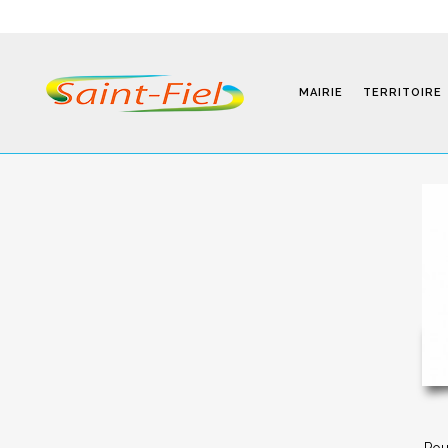
MAIRIE
TERRITOIRE
Programmes
Infos Pratiques
Modalités D’inscription
Séjours