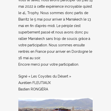
vous le savez nous avons participer du 5 au 15
mai 2022 à cette expérience incroyable qu’est
le 4L Trophy. Nous sommes donc partis de
Biarritz le 5 mai pour arriver à Marrakech le 13
mai en fin d’après-midi. Le périple s’est
superbement passé et nous avons donc pu
rallier Marrakech sans trop de soucis grâce à
votre participation. Nous sommes ensuite
rentrés en France pour arriver en Dordogne le
16 mai au soir.
Encore merci pour votre participation.
Signé « Les Coyotes du Désert »
Aurélien FLEUTIAUX
Bastien RONGIÈRA