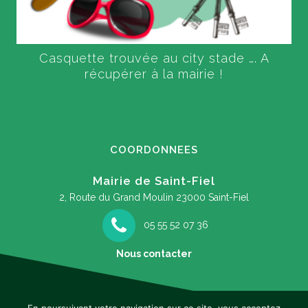
Casquette trouvée au city stade …. A
récupérer à la mairie !
COORDONNEES
Mairie de Saint-Fiel
2, Route du Grand Moulin
23000 Saint-Fiel
05 55 52 07 36
Nous contacter