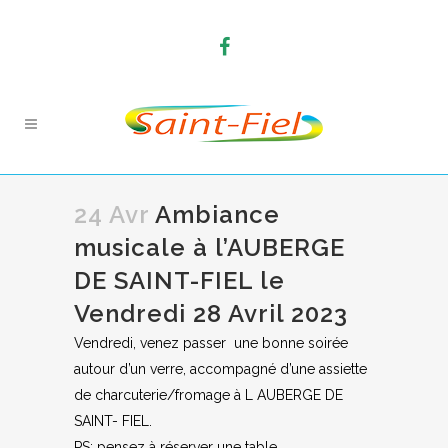
24 Avr
Ambiance
musicale à l’AUBERGE
DE SAINT-FIEL le
Vendredi 28 Avril 2023
Vendredi, venez passer une bonne soirée
autour d’un verre, accompagné d’une assiette
de charcuterie/fromage à L AUBERGE DE
SAINT- FIEL.
PS: pensez à réserver une table.