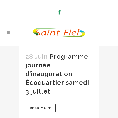
28 Juin
Programme
journée
d’inauguration
Écoquartier samedi
3 juillet
READ MORE