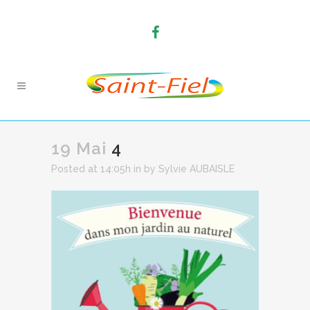
19 Mai
4
Posted at 14:05h
in
by
Sylvie AUBAISLE