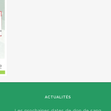
ACTUALITÉS
Les prochaines dates de don de sang