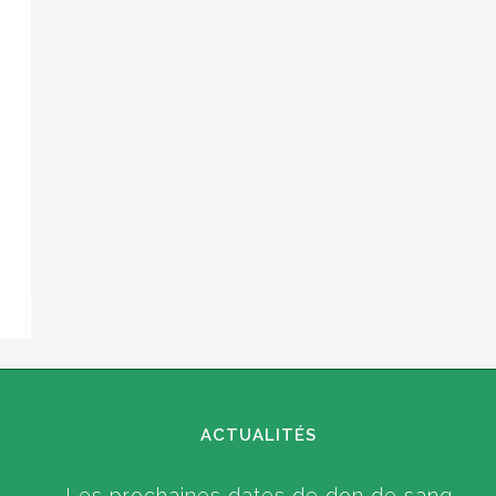
ACTUALITÉS
Les prochaines dates de don de sang