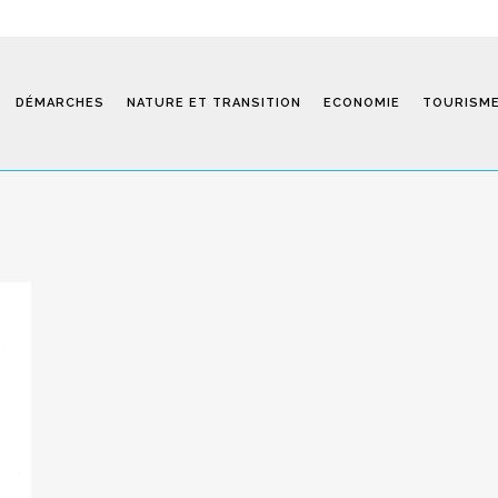
DÉMARCHES
NATURE ET TRANSITION
ECONOMIE
TOURISM
Saint-Fiel 