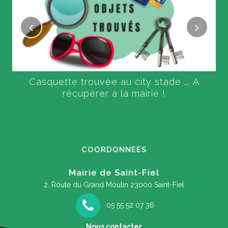
Casquette trouvée au city stade …. A
récupérer à la mairie !
COORDONNEES
Mairie de Saint-Fiel
2, Route du Grand Moulin
23000 Saint-Fiel
05 55 52 07 36
Nous contacter