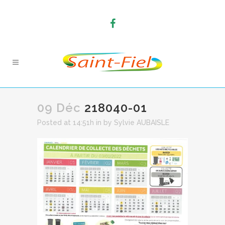
09 Déc
218040-01
Posted at 14:51h
in
by
Sylvie AUBAISLE