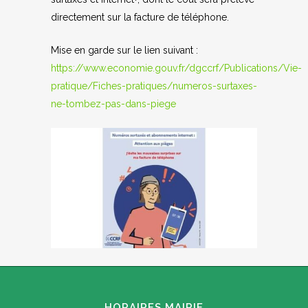
directement sur la facture de téléphone.
Mise en garde sur le lien suivant :
https://www.economie.gouv.fr/dgccrf/Publications/Vie-
pratique/Fiches-pratiques/numeros-surtaxes-
ne-tombez-pas-dans-piege
HORAIRES MAIRIE