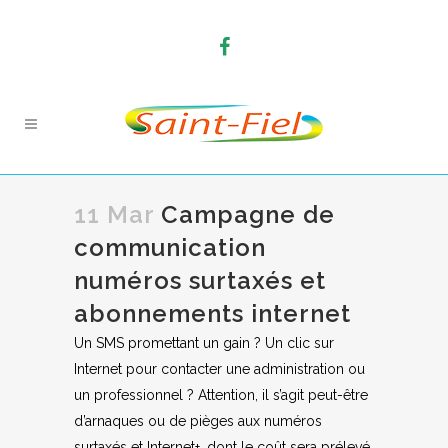
11 Mar
Campagne de
communication
numéros surtaxés et
abonnements internet
Un SMS promettant un gain ? Un clic sur
Internet pour contacter une administration ou
un professionnel ? Attention, il s’agit peut-être
d’arnaques ou de pièges aux numéros
surtaxés et Internet+, dont le coût sera prélevé