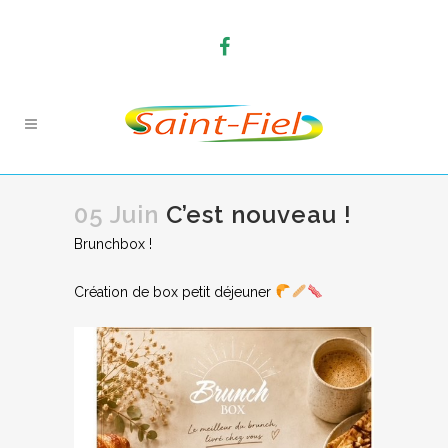
05 Juin
C’est nouveau !
Brunchbox !
Création de box petit déjeuner