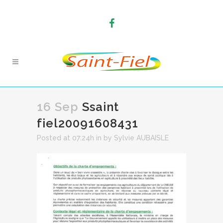
16 Sep
Ssaint
fiel20091608431
Posted at 07:24h
in
by
Sylvie AUBAISLE