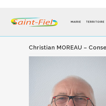
MAIRIE
TERRITOIRE
Christian MOREAU – Conse
Programmes
Infos Pratiques
Modalités D’inscription
Séjours