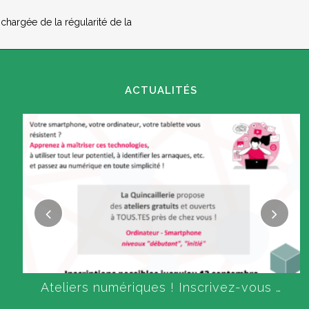
hargée de la régularité de la
ACTUALITÉS
g
Ateliers numériques ! Inscrivez-vous …