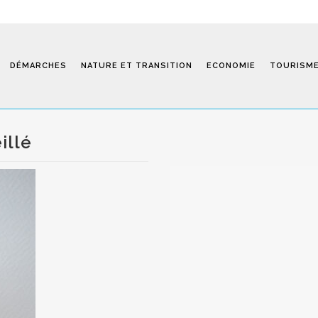
DÉMARCHES
NATURE ET TRANSITION
ECONOMIE
TOURISM
illé
Saint-Fiel 