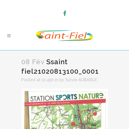
08 Fév
Ssaint
fiel21020813100_0001
Posted at 11:45h
in
by
Sylvie AUBAISLE