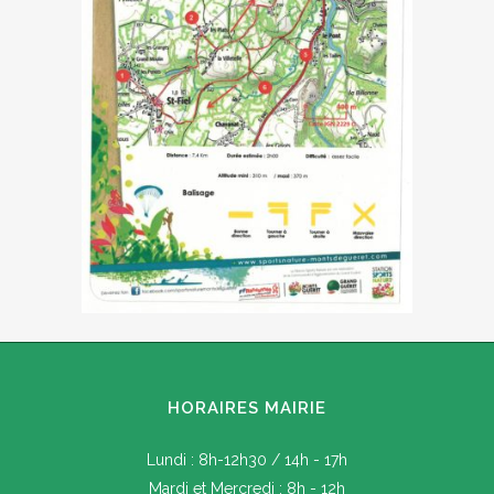
HORAIRES MAIRIE
Lundi : 8h-12h30 / 14h - 17h
Mardi et Mercredi : 8h - 12h