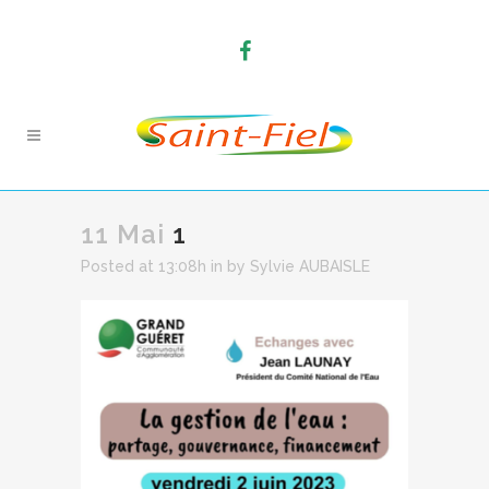
11 Mai
1
Posted at 13:08h
in
by
Sylvie AUBAISLE