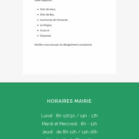
HORAIRES MAIRIE
Lundi : 8h-12h30 / 14h - 17h
Mardi et Mercredi : 8h - 12h
Jeudi : de 8h-12h / 14h-16h