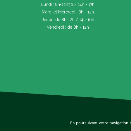
Lundi : 8h-12h30 / 14h - 17h
Mardi et Mercredi : 8h - 12h
Jeudi : de 8h-12h / 14h-16h
Vendredi : de 8h - 12h
Prévention face à la sécheresse
En poursuivant votre navigation s
Mentions légales