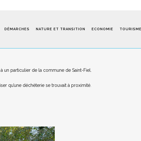
DÉMARCHES
NATURE ET TRANSITION
ECONOMIE
TOURISM
 à un particulier de la commune de Saint-Fiel.
Saint-Fiel 
ser qu’une déchèterie se trouvait à proximité.