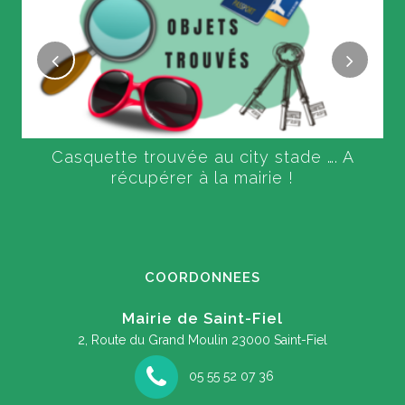
Casquette trouvée au city stade …. A
récupérer à la mairie !
COORDONNEES
Mairie de Saint-Fiel
2, Route du Grand Moulin
23000 Saint-Fiel
05 55 52 07 36