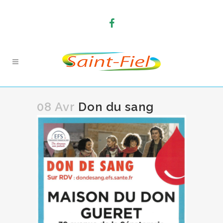
08 Avr
Don du sang