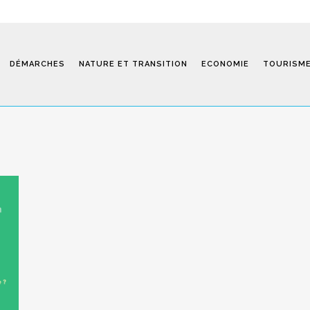
DÉMARCHES
NATURE ET TRANSITION
ECONOMIE
TOURISM
Saint-Fiel 