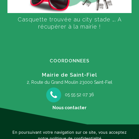
Casquette trouvée au city stade …. A
récupérer à la mairie !
COORDONNEES
Mairie de Saint-Fiel
2, Route du Grand Moulin
23000 Saint-Fiel
05 55 52 07 36
Nous contacter
En poursuivant votre navigation sur ce site, vous acceptez
notre politique de confidentialité