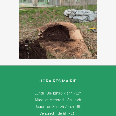
HORAIRES MAIRIE
Lundi : 8h-12h30 / 14h - 17h
Mardi et Mercredi : 8h - 12h
Jeudi : de 8h-12h / 14h-16h
Vendredi : de 8h - 12h