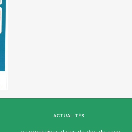
ACTUALITÉS
Les prochaines dates de don de sang