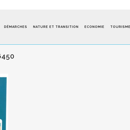
DÉMARCHES
NATURE ET TRANSITION
ECONOMIE
TOURISM
6450
Saint-Fiel 