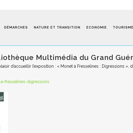
DÉMARCHES
NATURE ET TRANSITION
ECONOMIE
TOURISM
bliothèque Multimédia du Grand Gué
aisir d’accueillir l’exposition : « Monet à Fresselines : Digressions 
Saint-Fiel 
a-fresselines-digressions