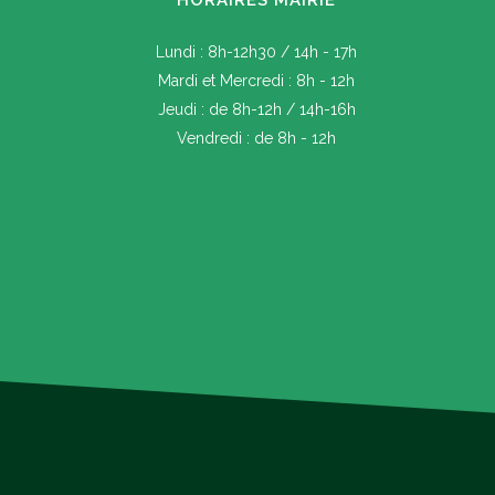
HORAIRES MAIRIE
Lundi : 8h-12h30 / 14h - 17h
Mardi et Mercredi : 8h - 12h
Jeudi : de 8h-12h / 14h-16h
Vendredi : de 8h - 12h
Banquet le 14 août 2026