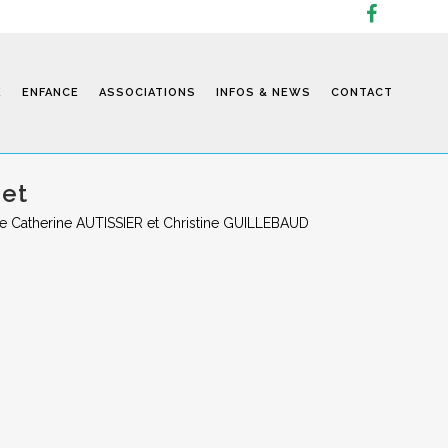
E
ENFANCE
ASSOCIATIONS
INFOS & NEWS
CONTACT
ret
», de Catherine AUTISSIER et Christine GUILLEBAUD
Infos