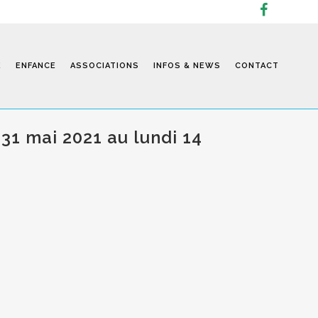
E
ENFANCE
ASSOCIATIONS
INFOS & NEWS
CONTACT
 31 mai 2021 au lundi 14
Infos