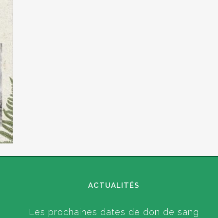
ACTUALITÉS
Les prochaines dates de don de sang