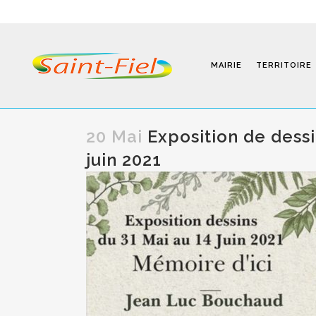
MAIRIE
TERRITOIRE
20 Mai
Exposition de dessin
juin 2021
Programmes
Infos Pratiques
Modalités D’inscription
Séjours