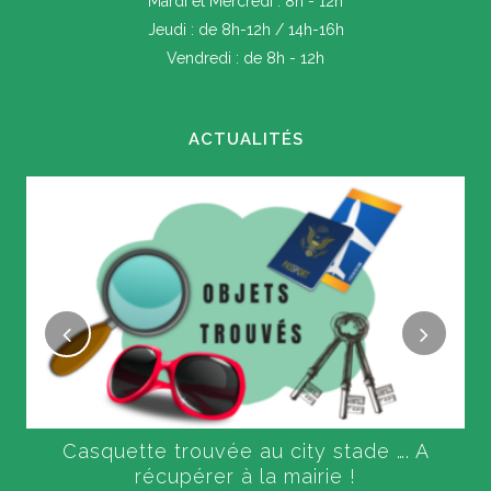
Mardi et Mercredi : 8h - 12h
Jeudi : de 8h-12h / 14h-16h
Vendredi : de 8h - 12h
ACTUALITÉS
Casquette trouvée au city stade …. A
récupérer à la mairie !