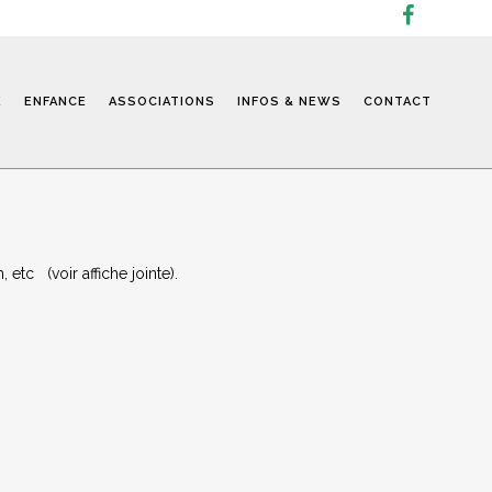
E
ENFANCE
ASSOCIATIONS
INFOS & NEWS
CONTACT
Infos
etc (voir affiche jointe).