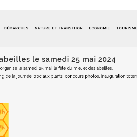
DÉMARCHES
NATURE ET TRANSITION
ECONOMIE
TOURISM
abeilles le samedi 25 mai 2024
rganise le samedi 25 mai, la fête du miel et des abeilles.
Saint-Fiel 
 de la journée, troc aux plants, concours photos, inauguration totem, 