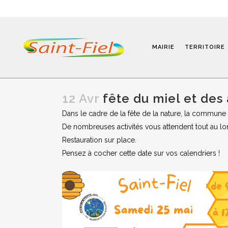
MAIRIE
TERRITOIRE
12 Avr
fête du miel et des 
Dans le cadre de la fête de la nature, la commune o
Programmes
De nombreuses activités vous attendent tout au long
Restauration sur place.
Infos Pratiques
Pensez à cocher cette date sur vos calendriers !
Modalités D’inscription
Séjours