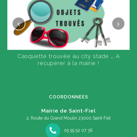
Casquette trouvée au city stade …. A
récupérer à la mairie !
COORDONNEES
Mairie de Saint-Fiel
2, Route du Grand Moulin
23000 Saint-Fiel
05 55 52 07 36