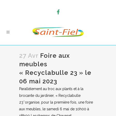
27 Avr
Foire aux
meubles
« Recyclabulle 23 » le
06 mai 2023
Parallèlement au troc aux plants et à la
brocante du jardinier, « Recyclabulle
23″organise, pour la première fois, une foire
aux meubles, le samedi 6 mai de 10h00 à
18h00 Laschamps de Chavanat.