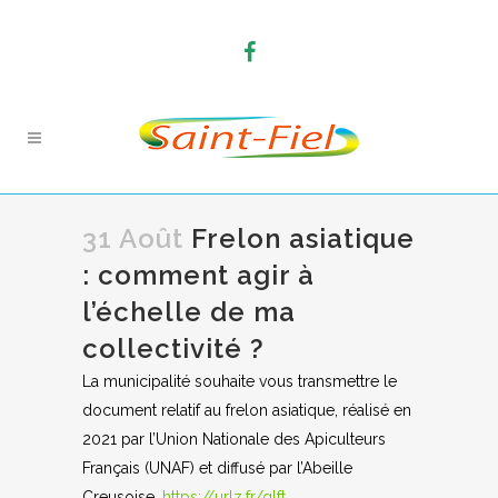
31 Août
Frelon asiatique
: comment agir à
l’échelle de ma
collectivité ?
La municipalité souhaite vous transmettre le
document relatif au frelon asiatique, réalisé en
2021 par l’Union Nationale des Apiculteurs
Français (UNAF) et diffusé par l’Abeille
Creusoise.
https://urlz.fr/glft