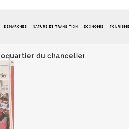
DÉMARCHES
NATURE ET TRANSITION
ECONOMIE
TOURISM
coquartier du chancelier
Saint-Fiel 