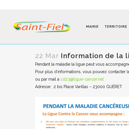
MAIRIE
TERRITOIRE
22 Mar
Information de la l
Pendant la maladie la ligue peut vous accompagne
Programmes
Pour plus d’informations, vous pouvez contacter l
ou par mail à
cd23@ligue-cancer.net
Infos Pratiques
Adresse : 2 bis Place Varillas – 23000 GUÉRET
Modalités D’inscription
Séjours