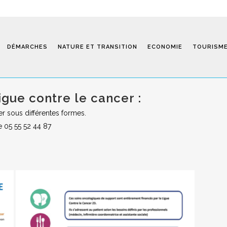
DÉMARCHES
NATURE ET TRANSITION
ECONOMIE
TOURISM
igue contre le cancer :
r sous différentes formes.
Saint-Fiel 
e 05 55 52 44 87