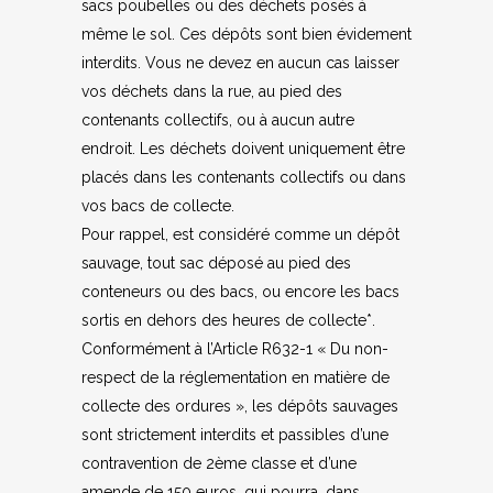
sacs poubelles ou des déchets posés à
même le sol. Ces dépôts sont bien évidement
interdits. Vous ne devez en aucun cas laisser
vos déchets dans la rue, au pied des
contenants collectifs, ou à aucun autre
endroit. Les déchets doivent uniquement être
placés dans les contenants collectifs ou dans
vos bacs de collecte.
Pour rappel, est considéré comme un dépôt
sauvage, tout sac déposé au pied des
conteneurs ou des bacs, ou encore les bacs
sortis en dehors des heures de collecte*.
Conformément à l’Article R632-1 « Du non-
respect de la réglementation en matière de
collecte des ordures », les dépôts sauvages
sont strictement interdits et passibles d’une
contravention de 2ème classe et d’une
amende de 150 euros, qui pourra, dans