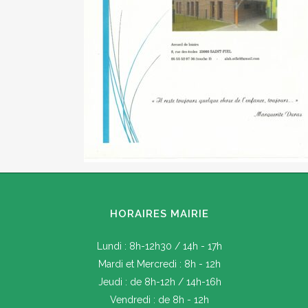
HORAIRES MAIRIE
Lundi : 8h-12h30 / 14h - 17h
Mardi et Mercredi : 8h - 12h
Jeudi : de 8h-12h / 14h-16h
Vendredi : de 8h - 12h