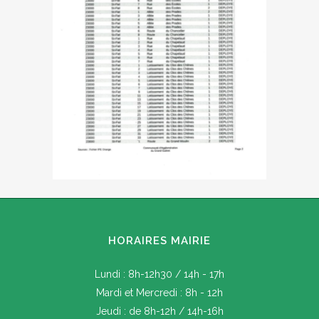
HORAIRES MAIRIE
Lundi : 8h-12h30 / 14h - 17h
Mardi et Mercredi : 8h - 12h
Jeudi : de 8h-12h / 14h-16h