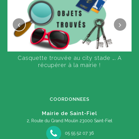
Casquette trouvée au city stade …. A
récupérer à la mairie !
COORDONNEES
Mairie de Saint-Fiel
2, Route du Grand Moulin
23000 Saint-Fiel
05 55 52 07 36