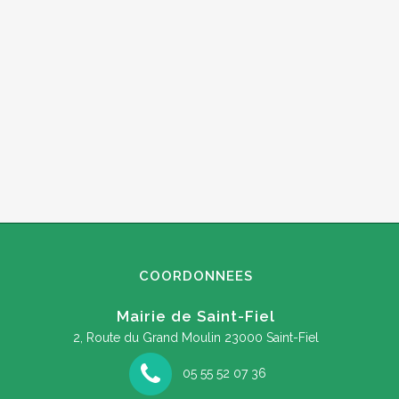
COORDONNEES
Mairie de Saint-Fiel
2, Route du Grand Moulin
23000 Saint-Fiel
05 55 52 07 36