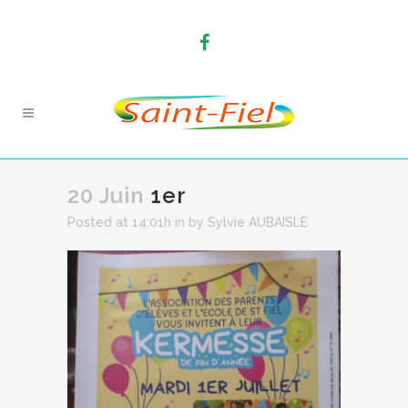
20 Juin
1er
Posted at 14:01h
in
by
Sylvie AUBAISLE