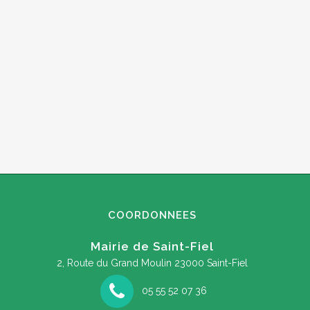
COORDONNEES
Mairie de Saint-Fiel
2, Route du Grand Moulin
23000 Saint-Fiel
05 55 52 07 36