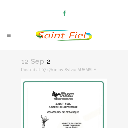
12 Sep
2
Posted at 07:17h
in
by
Sylvie AUBAISLE