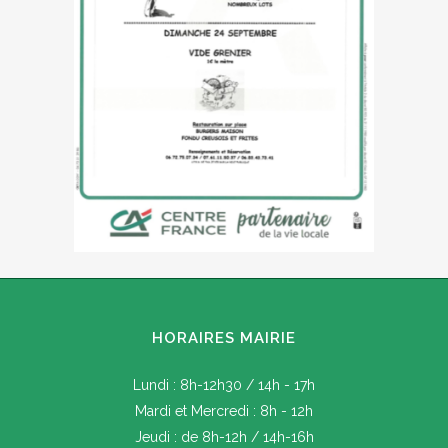
HORAIRES MAIRIE
Lundi : 8h-12h30 / 14h - 17h
Mardi et Mercredi : 8h - 12h
Jeudi : de 8h-12h / 14h-16h