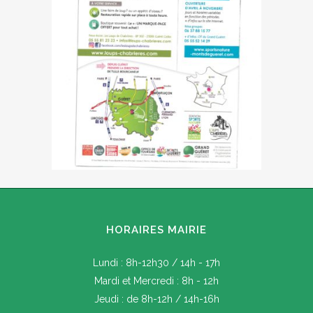
HORAIRES MAIRIE
Lundi : 8h-12h30 / 14h - 17h
Mardi et Mercredi : 8h - 12h
Jeudi : de 8h-12h / 14h-16h