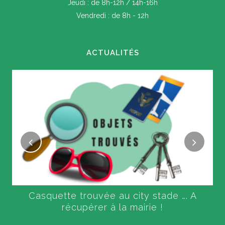
Jeudi : de 8h-12h / 14h-16h
Vendredi : de 8h - 12h
ACTUALITÉS
Casquette trouvée au city stade …. A
récupérer à la mairie !