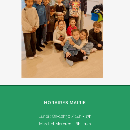
HORAIRES MAIRIE
Lundi : 8h-12h30 / 14h - 17h
Mardi et Mercredi : 8h - 12h