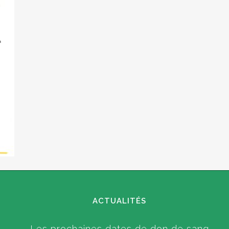
ACTUALITÉS
Les prochaines dates de don de sang