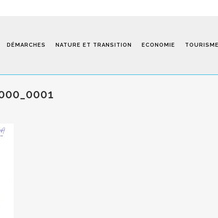
DÉMARCHES
NATURE ET TRANSITION
ECONOMIE
TOURISM
2000_0001
Saint-Fiel 