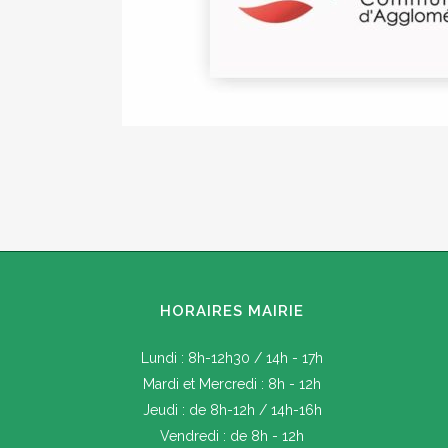
HORAIRES MAIRIE
Lundi : 8h-12h30 / 14h - 17h
Mardi et Mercredi : 8h - 12h
Jeudi : de 8h-12h / 14h-16h
Vendredi : de 8h - 12h