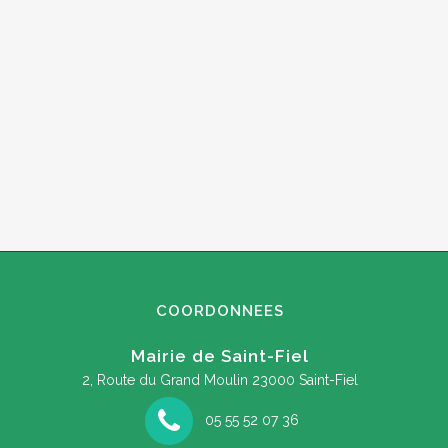
COORDONNEES
Mairie de Saint-Fiel
2, Route du Grand Moulin
23000 Saint-Fiel
05 55 52 07 36