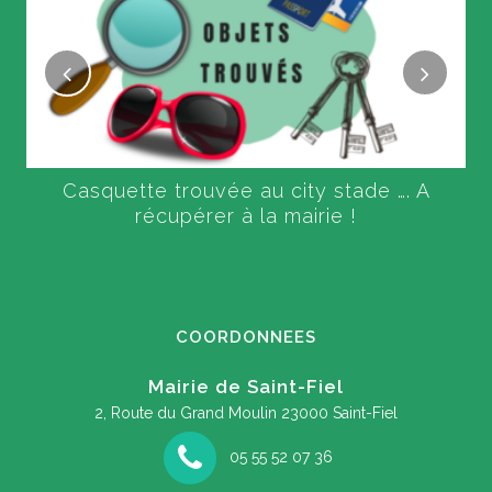
Casquette trouvée au city stade …. A
récupérer à la mairie !
COORDONNEES
Mairie de Saint-Fiel
2, Route du Grand Moulin
23000 Saint-Fiel
05 55 52 07 36