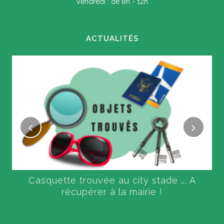
Vendredi : de 8h - 12h
ACTUALITÉS
Casquette trouvée au city stade …. A
récupérer à la mairie !