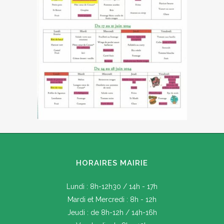
HORAIRES MAIRIE
Lundi : 8h-12h30 / 14h - 17h
Mardi et Mercredi : 8h - 12h
Jeudi : de 8h-12h / 14h-16h