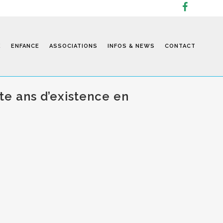
E
ENFANCE
ASSOCIATIONS
INFOS & NEWS
CONTACT
te ans d’existence en
Infos