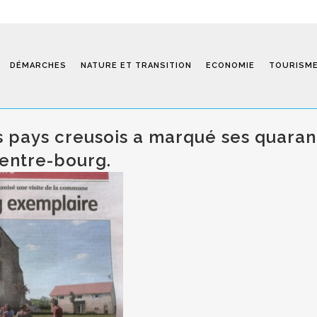
DÉMARCHES
NATURE ET TRANSITION
ECONOMIE
TOURISM
s pays creusois a marqué ses quaran
centre-bourg.
Saint-Fiel 