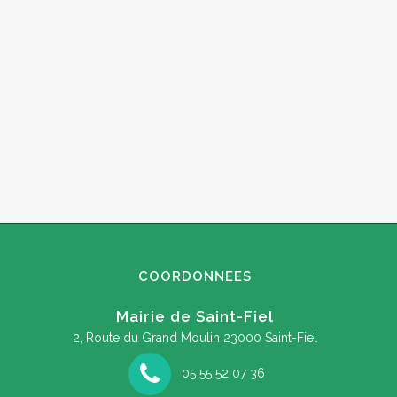
COORDONNEES
Mairie de Saint-Fiel
2, Route du Grand Moulin
23000 Saint-Fiel
05 55 52 07 36